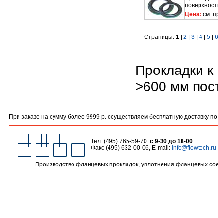
поверхност
Цена:
см. п
Страницы:
1
|
2
|
3
|
4
|
5
|
6
Прокладки к 
>600 мм пос
При заказе на сумму более 9999 р. осуществляем бесплатную доставку по М
Тел. (495) 765-59-70:
с 9-30 до 18-00
Факс (495) 632-00-06, E-mail:
info@flowtech.ru
Производство фланцевых прокладок, уплотнения фланцевых сое