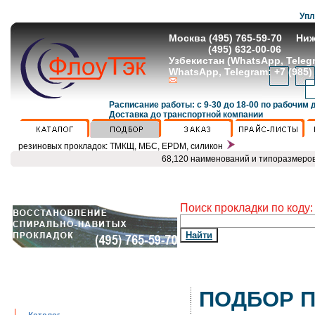
Упл
Москва (495) 765-59-70 Ниж
(495) 632-00-06
Узбекистан (WhatsApp, Teleg
WhatsApp, Telegram: +7 (985)
Расписание работы: с 9-30 до 18-00 по рабочим 
Доставка до транспортной компании
резиновых прокладок: ТМКЩ, МБС, EPDM, силикон
68,120 наименований и типоразмеров
Поиск прокладки по коду:
ПОДБОР 